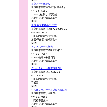
奈良パークホテル
奈良県奈良市宝来4丁目18番1号
0742-44-5255
100%の確率で利用可能
必要/不必要: 情報募集中


奈良 万葉若草の宿 三笠
奈良県奈良市川上町728番地の10
0742-22-5471
100%の確率で利用可能
必要/不必要: 情報募集中


ビジネスホテル新大
奈良県奈良市二条町1丁目52−1
0742-34-7387
50%の確率で利用可能
必要/不必要: 情報募集中


アパホテル〈近鉄奈良駅前〉
奈良県奈良市上三条町29-1
0570-065-511
100%の確率で利用可能
不必要


いろはグランホテル近鉄奈良駅前
奈良県奈良市⼩⻄町30-1
0742-27-0168
利用確率募集中
必要/不必要: 情報募集中