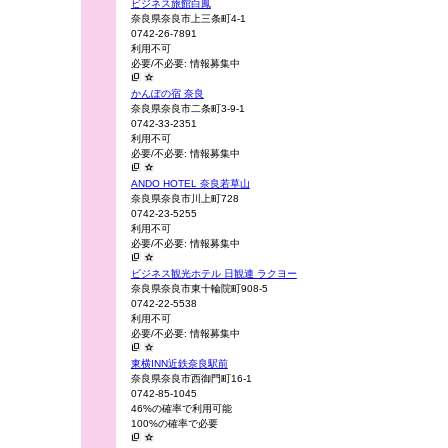
ビジネス旅館白鳳
奈良県奈良市上三条町4-1
0742-26-7891
利用不可
必要/不必要: 情報募集中


かんぽの宿 奈良
奈良県奈良市二条町3-9-1
0742-33-2351
利用不可
必要/不必要: 情報募集中


ANDO HOTEL 奈良若草山
奈良県奈良市川上町728
0742-23-5255
利用不可
必要/不必要: 情報募集中


ビジネス観光ホテル 日観連 ラクヨー
奈良県奈良市東十輪院町908-5
0742-22-5538
利用不可
必要/不必要: 情報募集中


東横INN近鉄奈良駅前
奈良県奈良市西御門町16-1
0742-85-1045
46%の確率で利用可能
100%の確率で必要

