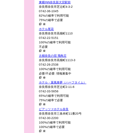
東横INN奈良新大宮駅前
奈良県奈良市芝辻町4-3-2
0742-36-1045
82%の確率で利用可能
75%の確率で必要


ホテル尾花
奈良県奈良市高畑町1110
0742-22-5151
100%の確率で利用可能
不必要


古都奈良の宿 飛鳥荘
奈良県奈良市高畑町1113-3
0742-26-2538
100%の確率で利用可能
必要/不必要: 情報募集中


ホテル・葉風泰夢（ハーフタイム）
奈良県奈良市芝辻町2-11-6
0742-33-5656
65%の確率で利用可能
75%の確率で必要


ピアッツァホテル奈良
奈良県奈良市三条本町11番20号
0742-30-2200
100%の確率で利用可能
100%の確率で必要

