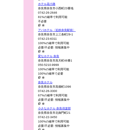
ホテル花小路
奈良県奈良市小西町23番地
0742-26-2646
81%の確率で利用可能
不必要


アパホテル〈近鉄奈良駅前〉
奈良県奈良市上三条町29-1
0742-23-6311
100%の確率で利用可能
必要/不必要: 情報募集中


変なホテル 奈良
奈良県奈良市高天町46番1
050-5210-9999
100%の確率で利用可能
100%の確率で必要


奈良ホテル
奈良県奈良市高畑町1096
0742-26-3300
67%の確率で利用可能
必要/不必要: 情報募集中


小さなホテル 奈良倶楽部
奈良県奈良市北御門町21
0742-22-3450
100%の確率で利用可能
必要/不必要: 情報募集中

