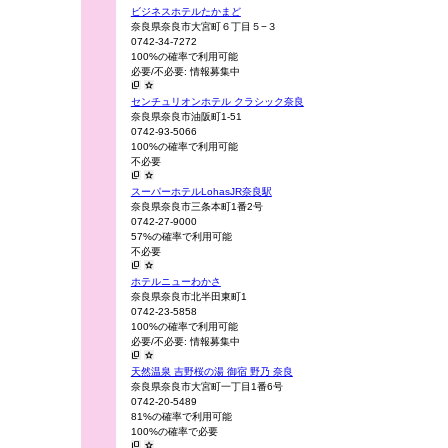
ビジネスホテルたかまど
奈良県奈良市大宮町６丁目５−３
0742-34-7272
100%の確率で利用可能
必要/不必要: 情報募集中


センチュリオンホテル クラシック奈良
奈良県奈良市油阪町1-51
0742-93-5066
100%の確率で利用可能
不必要


スーパーホテルLohasJR奈良駅
奈良県奈良市三条本町1番2号
0742-27-9000
57%の確率で利用可能
不必要


ホテルニューわかさ
奈良県奈良市北半田東町1
0742-23-5858
100%の確率で利用可能
必要/不必要: 情報募集中


天然温泉 吉野桜の湯 御宿 野乃 奈良
奈良県奈良市大宮町一丁目1番6号
0742-20-5489
81%の確率で利用可能
100%の確率で必要

