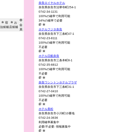
奈良ロイヤルホテル
奈良県奈良市法華寺町254-1
0742-34-1131
100%の確率で利用可能

34%の確率で必要


宿
お


会
泊候補
店候補
員
ホテルフジタ奈良
奈良県奈良市下三条町47-1
0742-23-8111
100%の確率で利用可能
不必要


ホテル日航奈良
奈良県奈良市三条本町8-1
0742-35-6812
100%の確率で利用可能
不必要


奈良ワシントンホテルプラザ
奈良県奈良市下三条町31-1
0742-27-0410
100%の確率で利用可能
不必要


ホテル美松
奈良県奈良市小川町10番地
0742-24-3636
利用確率募集中
必要/不必要: 情報募集中

