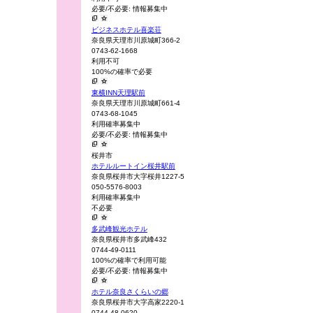
必要/不必要: 情報募集中


ビジネスホテル喜楽荘
奈良県天理市川原城町366-2
0743-62-1668
利用不可
100%の確率で必要


東横INN天理駅前
奈良県天理市川原城町661-4
0743-68-1045
利用確率募集中
必要/不必要: 情報募集中


桜井市
ホテルルートイン桜井駅前
奈良県桜井市大字桜井1227-5
050-5576-8003
利用確率募集中
不必要


多武峰観光ホテル
奈良県桜井市多武峰432
0744-49-0111
100%の確率で利用可能
必要/不必要: 情報募集中


ホテル奈良さくらいの郷
奈良県桜井市大字高家2220-1
0744-48-0620