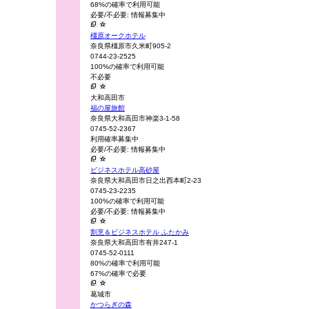
68%の確率で利用可能
必要/不必要: 情報募集中


橿原オークホテル
奈良県橿原市久米町905-2
0744-23-2525
100%の確率で利用可能
不必要


大和高田市
福の屋旅館
奈良県大和高田市神楽3-1-58
0745-52-2367
利用確率募集中
必要/不必要: 情報募集中


ビジネスホテル高砂屋
奈良県大和高田市日之出西本町2-23
0745-23-2235
100%の確率で利用可能
必要/不必要: 情報募集中


割烹＆ビジネスホテル ふたかみ
奈良県大和高田市有井247-1
0745-52-0111
80%の確率で利用可能
67%の確率で必要


葛城市
かつらぎの森